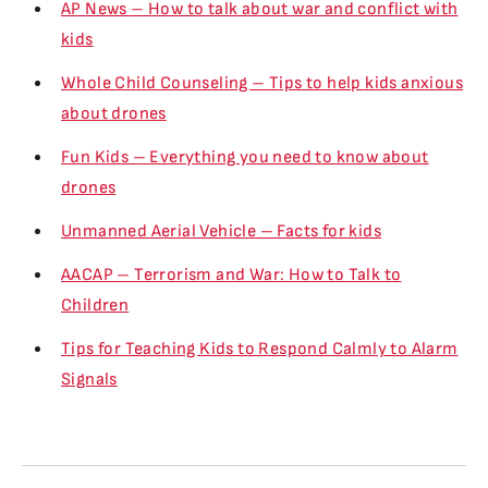
AP News – How to talk about war and conflict with
kids
Whole Child Counseling – Tips to help kids anxious
about drones
Fun Kids – Everything you need to know about
drones
Unmanned Aerial Vehicle – Facts for kids
AACAP – Terrorism and War: How to Talk to
Children
Tips for Teaching Kids to Respond Calmly to Alarm
Signals