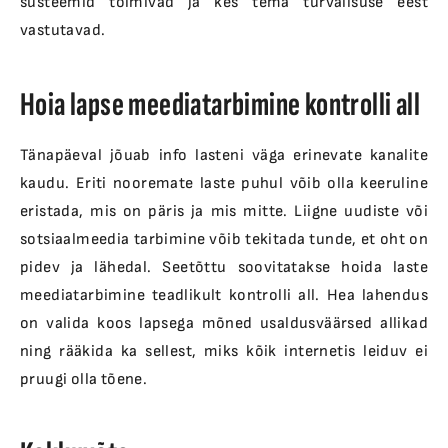
süsteemid toimivad ja kes tema turvalisuse eest
vastutavad.
Hoia lapse meediatarbimine kontrolli all
Tänapäeval jõuab info lasteni väga erinevate kanalite
kaudu. Eriti nooremate laste puhul võib olla keeruline
eristada, mis on päris ja mis mitte. Liigne uudiste või
sotsiaalmeedia tarbimine võib tekitada tunde, et oht on
pidev ja lähedal. Seetõttu soovitatakse hoida laste
meediatarbimine teadlikult kontrolli all. Hea lahendus
on valida koos lapsega mõned usaldusväärsed allikad
ning rääkida ka sellest, miks kõik internetis leiduv ei
pruugi olla tõene.