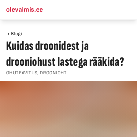
olevalmis.ee
Blogi
Kuidas droonidest ja
drooniohust lastega rääkida?
OHUTEAVITUS, DROONIOHT