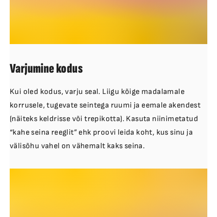
Varjumine kodus
Kui oled kodus, varju seal. Liigu kõige madalamale
korrusele, tugevate seintega ruumi ja eemale akendest
(näiteks keldrisse või trepikotta). Kasuta niinimetatud
“kahe seina reeglit” ehk proovi leida koht, kus sinu ja
välisõhu vahel on vähemalt kaks seina.