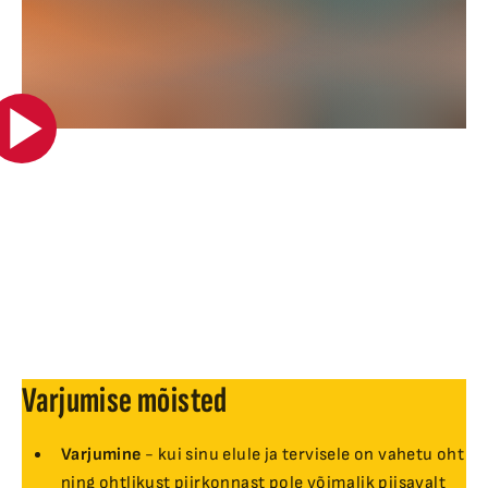
Varjumise mõisted
Varjumine
- kui sinu elule ja tervisele on vahetu oht
ning ohtlikust piirkonnast pole võimalik piisavalt