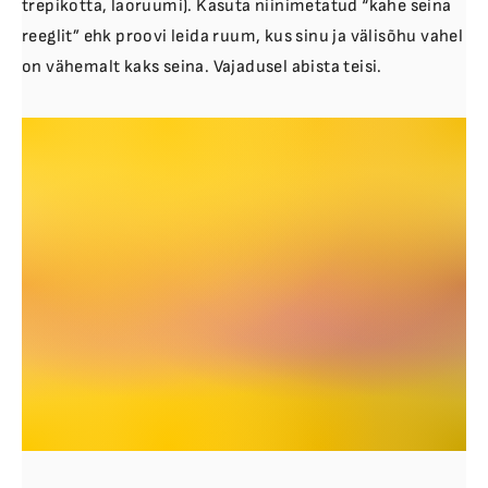
trepikotta, laoruumi). Kasuta niinimetatud “kahe seina
reeglit” ehk proovi leida ruum, kus sinu ja välisõhu vahel
on vähemalt kaks seina. Vajadusel abista teisi.