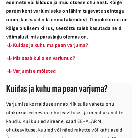
esemete või kildude ja muu otsese ohu eest. Kõige
parem koht varjumiseks on lähim tugevate seintega
ruum, kus saad olla eemal akendest. Ohuolukorras on
kõige olulisem kiirus, seetõttu tuleb kasutada neid
võimalusi, mis parasjagu olemas on.
Kuidas ja kuhu ma pean varjuma?
Mis saab kui olen varjunud?
Varjumise mõisted
Kuidas ja kuhu ma pean varjuma?
Varjumise korralduse annab riik sulle vahetu ohu
olukorras erinevate ohuteavituse- ja meediakanalite
kaudu. Kui kuuled sireene, saad EE-ALARM
ohuteavituse, kuuled või näed rakette või kahtlaseid