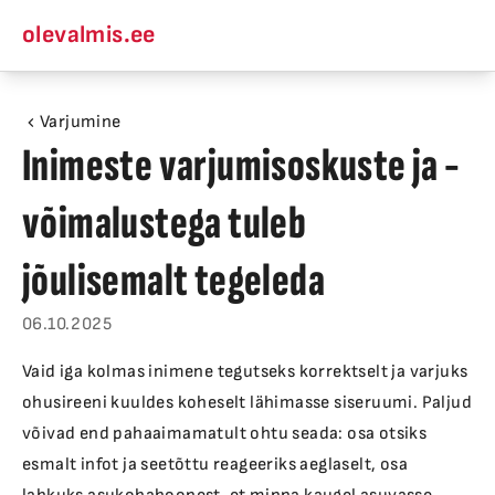
olevalmis.ee
Varjumine
Inimeste varjumisoskuste ja -
võimalustega tuleb
jõulisemalt tegeleda
06.10.2025
Vaid iga kolmas inimene tegutseks korrektselt ja varjuks
ohusireeni kuuldes koheselt lähimasse siseruumi. Paljud
võivad end pahaaimamatult ohtu seada: osa otsiks
esmalt infot ja seetõttu reageeriks aeglaselt, osa