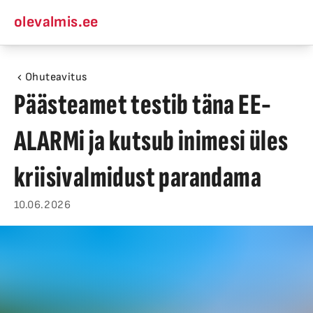
olevalmis.ee
Ohuteavitus
Päästeamet testib täna EE-
ALARMi ja kutsub inimesi üles
kriisivalmidust parandama
10.06.2026