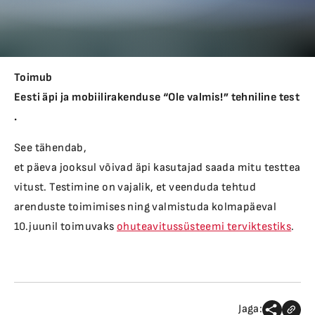
Toimub
Eesti äpi ja mobiilirakenduse “Ole valmis!” tehniline test
.
See tähendab,
et päeva jooksul võivad äpi kasutajad saada mitu testtea
vitust. Testimine on vajalik, et veenduda tehtud
arenduste toimimises ning valmistuda kolmapäeval
10.juunil toimuvaks
ohuteavitussüsteemi terviktestiks
.
Jaga: