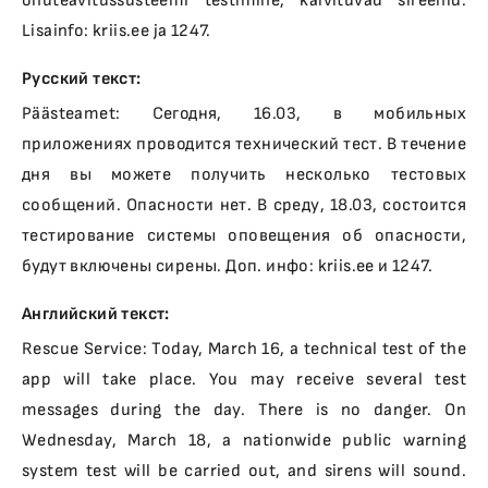
ohuteavitussüsteemi testimine, käivituvad sireenid.
Lisainfo: kriis.ee ja 1247.
Русский текст:
Päästeamet: Сегодня, 16.03, в мобильных
приложениях проводится технический тест. В течение
дня вы можете получить несколько тестовых
сообщений. Опасности нет. В среду, 18.03, состоится
тестирование системы оповещения об опасности,
будут включены сирены. Доп. инфо: kriis.ee и 1247.
Английский текст:
Rescue Service: Today, March 16, a technical test of the
app will take place. You may receive several test
messages during the day. There is no danger. On
Wednesday, March 18, a nationwide public warning
system test will be carried out, and sirens will sound.