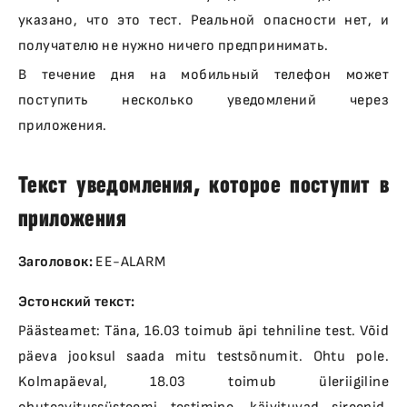
указано, что это тест. Реальной опасности нет, и
получателю не нужно ничего предпринимать.
В течение дня на мобильный телефон может
поступить несколько уведомлений через
приложения.
Текст уведомления, которое поступит в
приложения
Заголовок:
EE-ALARM
Эстонский текст:
Päästeamet: Täna, 16.03 toimub äpi tehniline test. Võid
päeva jooksul saada mitu testsõnumit. Ohtu pole.
Kolmapäeval, 18.03 toimub üleriigiline