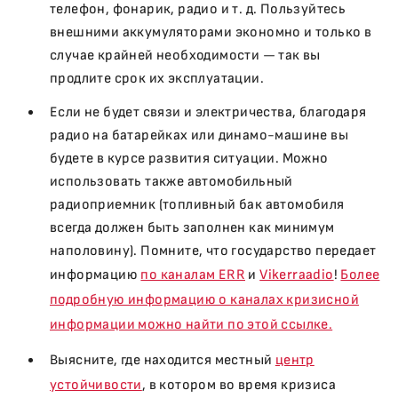
телефон, фонарик, радио и т. д. Пользуйтесь
внешними аккумуляторами экономно и только в
случае крайней необходимости — так вы
продлите срок их эксплуатации.
Если не будет связи и электричества, благодаря
радио на батарейках или динамо-машине вы
будете в курсе развития ситуации. Можно
использовать также автомобильный
радиоприемник (топливный бак автомобиля
всегда должен быть заполнен как минимум
наполовину). Помните, что государство передает
информацию
по каналам ERR
и
Vikerraadio
!
Более
подробную информацию о каналах кризисной
информации можно найти по этой ссылке.
Выясните, где находится местный
центр
устойчивости
, в котором во время кризиса