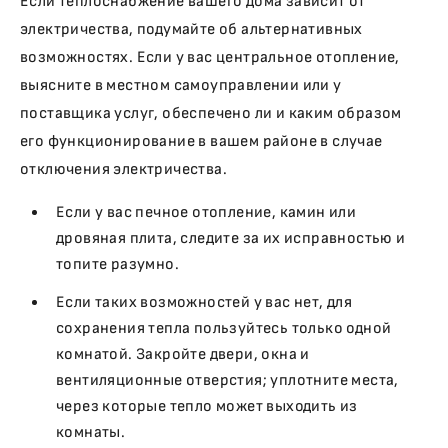
Если теплоснабжение вашего дома зависит от
электричества, подумайте об альтернативных
возможностях. Если у вас центральное отопление,
выясните в местном самоуправлении или у
поставщика услуг, обеспечено ли и каким образом
его функционирование в вашем районе в случае
отключения электричества.
Если у вас печное отопление, камин или
дровяная плита, следите за их исправностью и
топите разумно.
Если таких возможностей у вас нет, для
сохранения тепла пользуйтесь только одной
комнатой. Закройте двери, окна и
вентиляционные отверстия; уплотните места,
через которые тепло может выходить из
комнаты.