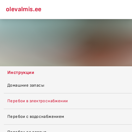
olevalmis.ee
Инструкции
Домашние запасы
Перебои в электроснабжении
Перебои с водоснабжением